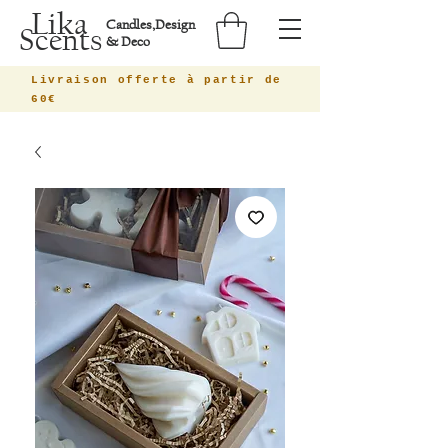
Lika
Candles,Design
Scents
& Deco
Livraison offerte à partir de
60€