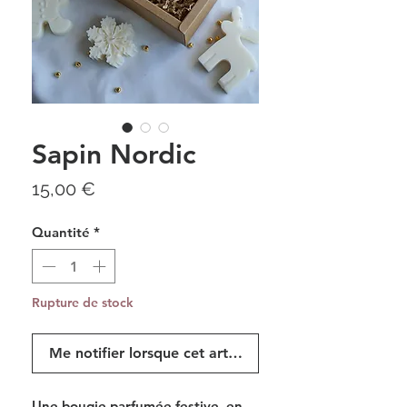
Sapin Nordic
Prix
15,00 €
Quantité
*
Rupture de stock
Me notifier lorsque cet article est disponible
Une bougie parfumée festive en