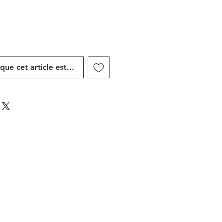
sque cet article est disponible