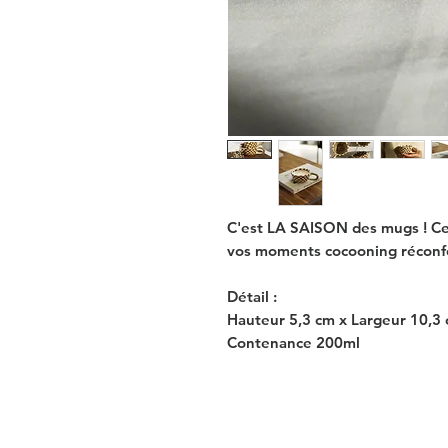
C'est LA SAISON des mugs ! Ce
vos moments cocooning réconfor
Détail :
Hauteur 5,3 cm x Largeur 10,3
Contenance 200ml