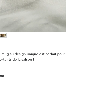
 mug au design unique est parfait pour
tants de la saison !
 cm